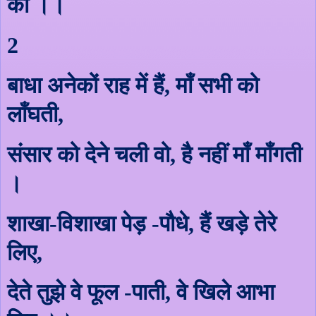
को ।।
2
बाधा अनेकों राह में हैं
,
माँ सभी को
लाँघती
,
संसार को देने चली वो
,
है नहीं माँ
माँ
गती
।
शाखा-विशाखा पेड़ -पौधे
,
हैं खड़े तेरे
लिए
,
देते तुझे वे फूल -पाती
,
वे खिले आभा