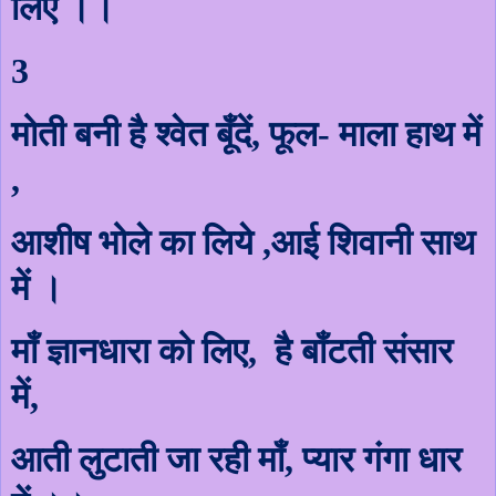
लिए ।।
3
मोती बनी है श्वेत बूँदें
,
फूल
-
माला हाथ में
,
आशीष भोले का लि
ये
,
आ
ई
शिवानी साथ
में ।
माँ ज्ञानधारा को लिए
,
है बाँटती संसार
में
,
आती लुटाती जा रही माँ
,
प्यार गंगा धार