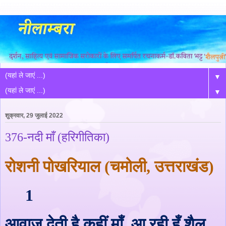
▼
▼
शुक्रवार, 29 जुलाई 2022
376-नदी माँ (हरिगीतिका)
रोशनी पोखरियाल
(
चमोली
,
उत्तराखंड
)
1
आवाज देती है कहीं माँ
,
आ रही हूँ शैल