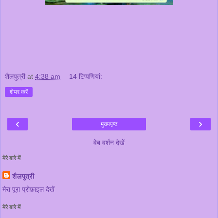
शैलपुत्री
at
4:38 am
14 टिप्‍पणियां:
शेयर करें
‹
›
मुख्यपृष्ठ
वेब वर्शन देखें
मेरे बारे में
शैलपुत्री
मेरा पूरा प्रोफ़ाइल देखें
मेरे बारे में