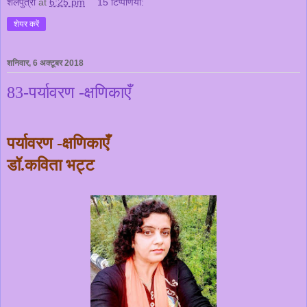
शैलपुत्री
at
6:25 pm
15 टिप्‍पणियां:
शेयर करें
शनिवार, 6 अक्टूबर 2018
83-पर्यावरण -क्षणिकाएँ
पर्यावरण
क्षणिकाएँ
-
डॉ
कविता
भट्ट
.