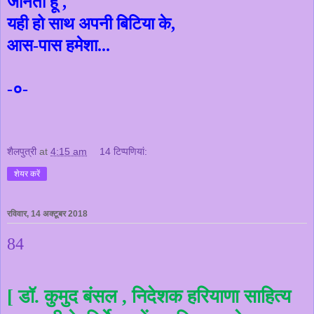
जानती हूँ
,
यही हो साथ अपनी बिटिया के
,
आस-पास हमेशा...
-०-
शैलपुत्री
at
4:15 am
14 टिप्‍पणियां:
शेयर करें
रविवार, 14 अक्टूबर 2018
84
[ डॉ. कुमुद बंसल , निदेशक हरियाणा साहित्य