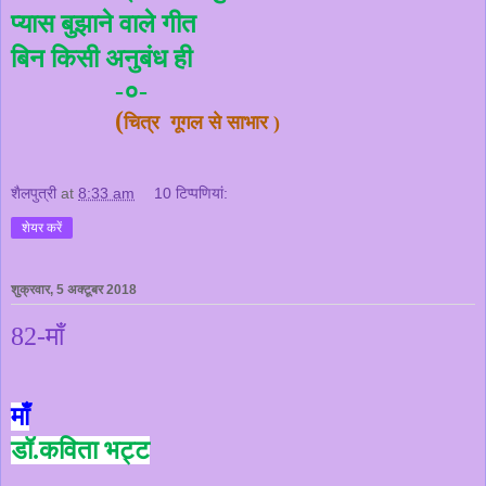
प्यास
बुझाने
वाले
गीत
बिन
किसी
अनुबंध
ही
०
-
-
(
चित्र गूगल से साभार )
शैलपुत्री
at
8:33 am
10 टिप्‍पणियां:
शेयर करें
शुक्रवार, 5 अक्टूबर 2018
82-माँ
माँ
डॉ.कविता भट्ट