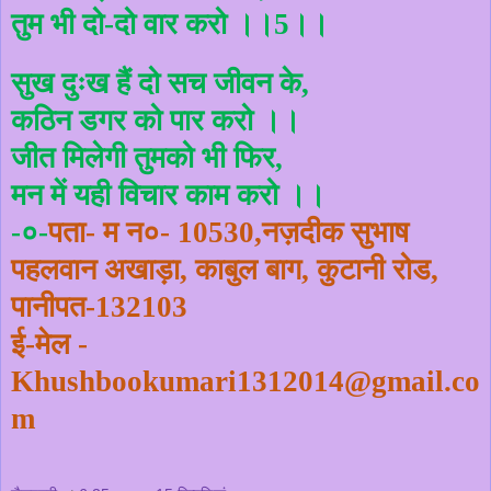
तुम भी दो-दो वार करो ।।
5
।।
सुख दुःख हैं दो सच जीवन के
,
कठिन डगर को पार करो ।।
जीत मिलेगी तुमको भी फिर
,
मन में यही विचार काम करो ।।
-०-
पता- म न०-
10530,
नज़दीक सुभाष
पहलवान अखाड़ा
,
काबुल बाग
,
कुटानी रोड
,
पानीपत-
132103
ई-मेल -
Khushbookumari1312014@gmail.co
m