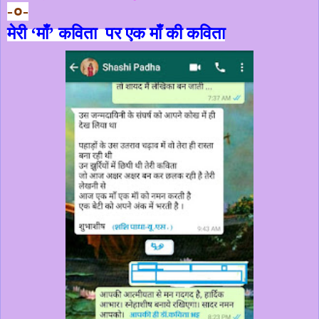
-०-
मेरी ‘माँ’ कविता पर एक माँ की कविता