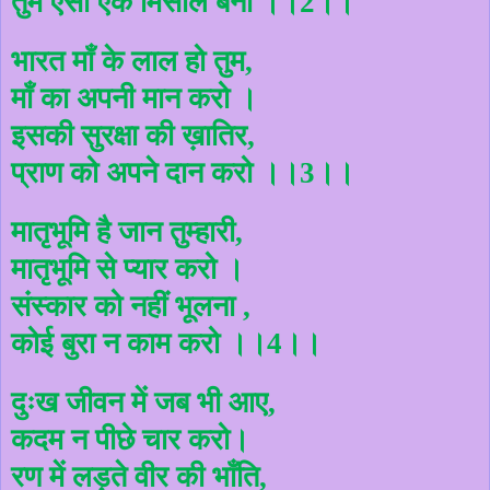
तुम ऐसी एक मिसाल बनो ।।
2
।।
भारत माँ के लाल हो तुम
,
माँ का अपनी मान करो ।
इसकी सुरक्षा की ख़ातिर
,
प्राण को अपने दान करो ।।
3
।।
मातृभूमि है जान तुम्हारी
,
मातृभूमि से प्यार करो ।
संस्कार को नहीं भूलना
,
कोई बुरा न काम करो ।।
4
।।
दुःख जीवन में जब भी आए
,
कदम न पीछे चार करो।
रण में लड़ते वीर की भाँति
,