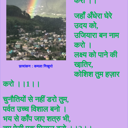
करो ।।
जहाँ अँधेरा घेरे
उदय को
,
उजियारा बन नाम
करो ।
लक्ष्य को पाने की
खा़तिर
,
छायांकन : कमला निखुर्पा
कोशिश तुम हज़ार
करो ।।
1
।।
चुनौतियों से नहीं डरो तुम
,
पर्वत उच्च विशाल बनो ।
भय से काँप जाए शत्रु भी
,