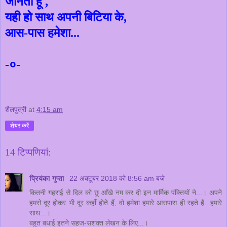
जानती हूँ
,
यही हो साथ अपनी बिटिया के
,
आस-पास हमेशा...
-०-
शैलपुत्री
at
4:15 am
शेयर करें
14 टिप्‍पणियां:
प्रियंका गुप्ता
22 अक्टूबर 2018 को 8:56 am बजे
कितनी गहराई से दिल को छू आँखे नम कर दी इन मार्मिक पंक्तियों ने...। अपने
हमसे दूर होकर भी दूर कहाँ होते हैं, वो हमेशा हमारे आसपास ही रहते हैं...हमारे
साथ...।
बहुत बधाई इतने सहज-सशक्त लेखन के लिए...।