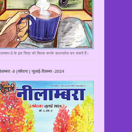
ीलाम्बरा-9 के इस चित्र को क्लिक करके डाउनलोड कर सकते हैं।
ीलाम्बरा -8 (संवेदना ) जुलाई-दिसम्बर -2024