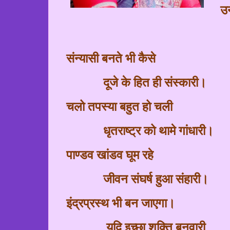
उन
संन्यासी बनते भी कैसे
दूजे के हित ही संस्कारी।
चलो तपस्या बहुत हो चली
धृतराष्ट्र को थामे गांधारी।
पाण्डव खांडव घूम रहे
जीवन संघर्ष हुआ संहारी।
इंद्रप्रस्थ भी बन जाएगा।
यदि इच्छा शक्ति बनवारी