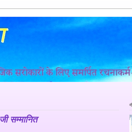
न
, जी सम्मानित