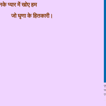
के प्यार में खोए हम
जो घृणा के हितकारी।
प
फ
ए