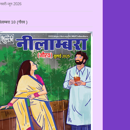
नवरी-जून 2026
ीलाम्बरा 10 (गौरव )