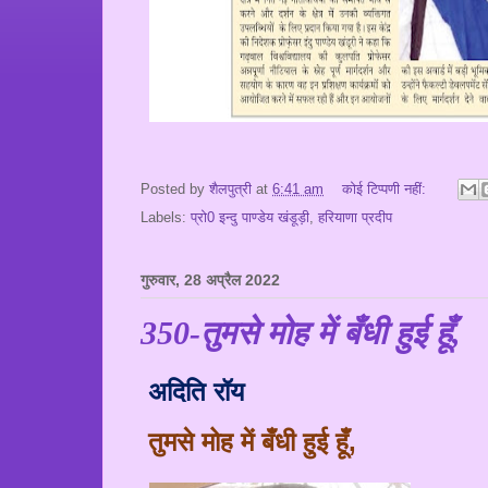
Posted by
शैलपुत्री
at
6:41 am
कोई टिप्पणी नहीं:
Labels:
प्रो0 इन्दु पाण्डेय खंडूड़ी
,
हरियाणा प्रदीप
गुरुवार, 28 अप्रैल 2022
350-तुमसे मोह में बँधी हुई हूँ,
अदिति रॉय
तुमसे मोह में
बँ
धी हुई
हूँ,