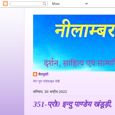
शैलपुत्री
मेरा पूरा प्रोफ़ाइल देखें
शनिवार, 30 अप्रैल 2022
351-प्रो0 इन्दु पाण्डेय खंडूड़ी