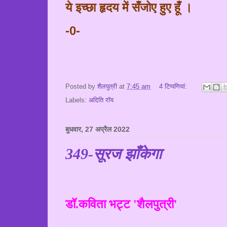
ये इच्छा हृदय में
सँ
जोए हुए
हूँ
।
-0-
Posted by
शैलपुत्री
at
7:45 am
4 टिप्‍पणियां:
Labels:
अदिति रॉय
बुधवार, 27 अप्रैल 2022
349-सूरज झाँकेगा
डॉ.कविता भट्ट 'शैलपुत्री'