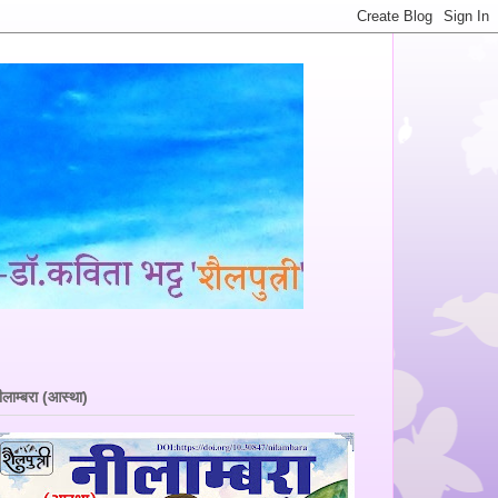
ीलाम्बरा (आस्था)