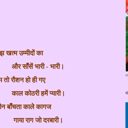
झ खत्म उम्मीदों का
और साँसें भारी - भारी।
ल
म तो रौशन हो ही गए
काल कोठरी हमें प्यारी।
मं
ौन बाँचता काले कागज
गाया राग जो दरबारी।