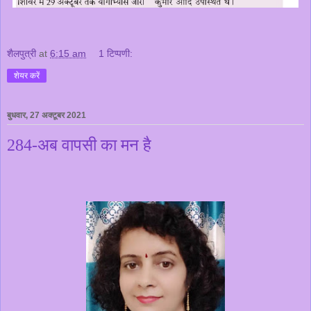
शैलपुत्री
at
6:15 am
1 टिप्पणी:
शेयर करें
बुधवार, 27 अक्टूबर 2021
284-अब वापसी का मन है