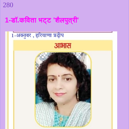
280
1-डॉ.कविता भट्ट 'शैलपुत्री'