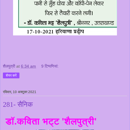
शैलपुत्री
at
6:34 am
9 टिप्‍पणियां:
शेयर करें
रविवार, 10 अक्टूबर 2021
281- सैनिक
डॉ.कविता भट्ट 'शैलपुत्री'