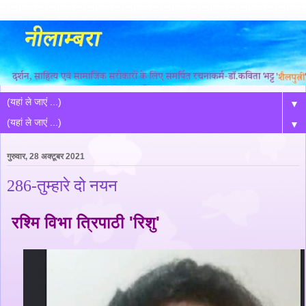
▼
▼
गुरुवार, 28 अक्टूबर 2021
286-तुम्हारे दो नयन
रश्मि विभा त्रिपाठी 'रिशु'