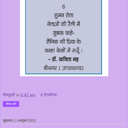
शैलपुत्री
at
6:42 am
8 टिप्‍पणियां:
शेयर करें
शुक्रवार, 1 अक्टूबर 2021