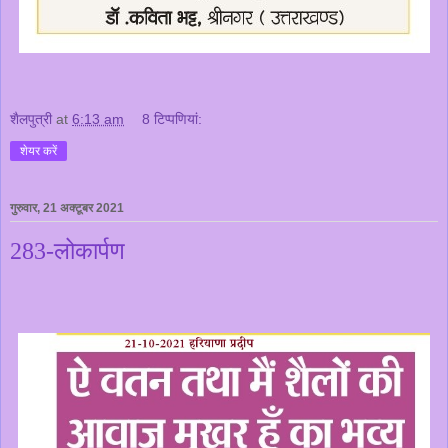
शैलपुत्री
at
6:13 am
8 टिप्‍पणियां:
शेयर करें
गुरुवार, 21 अक्टूबर 2021
283-लोकार्पण