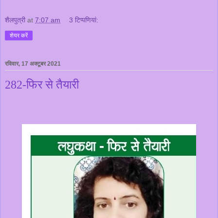
शैलपुत्री
at
7:07 am
3 टिप्‍पणियां:
शेयर करें
रविवार, 17 अक्टूबर 2021
282-फिर से तैयारी