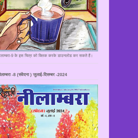
ीलाम्बरा-9 के इस चित्र को क्लिक करके डाउनलोड कर सकते हैं।
ीलाम्बरा -8 (संवेदना ) जुलाई-दिसम्बर -2024