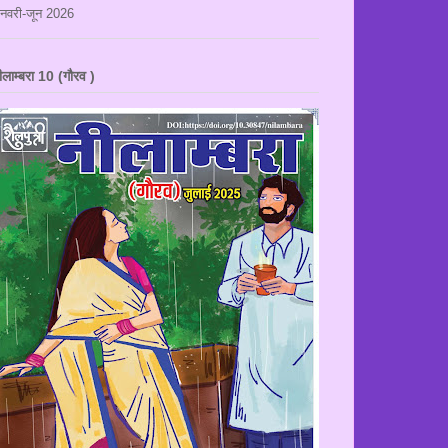
नवरी-जून 2026
ीलाम्बरा 10 (गौरव )