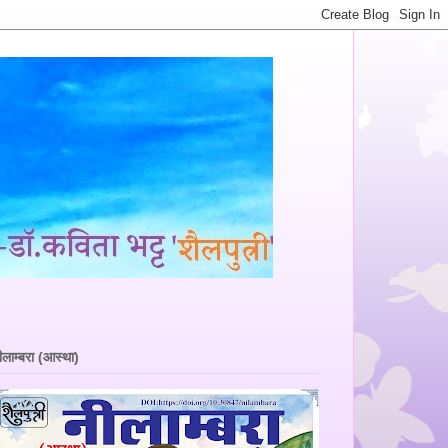
ीलाम्बरा (आस्था)