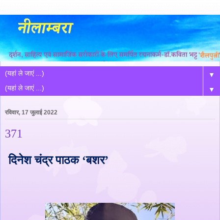
▼
▼
रविवार, 17 जुलाई 2022
371
दिनेश चंद्र पाठक
‘
बशर
’