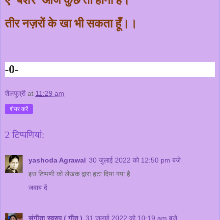
तीर नज़रों के खा भी सकता हूँ।।
-0-
शैलपुत्री
at
11:29 am
शेयर करें
2 टिप्‍पणियां:
yashoda Agrawal
30 जुलाई 2022 को 12:50 pm बजे
इस टिप्पणी को लेखक द्वारा हटा दिया गया है.
जवाब दें
संगीता स्वरुप ( गीत )
31 जुलाई 2022 को 10:19 am बजे