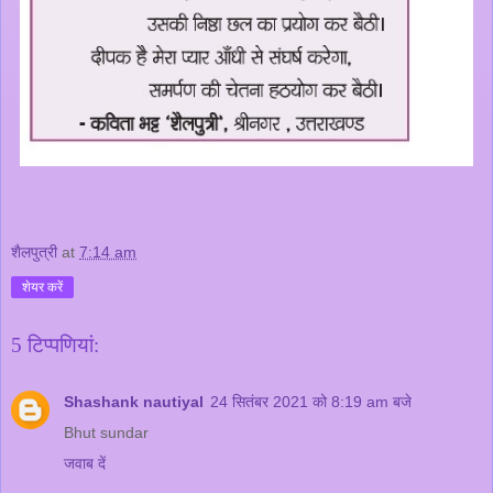
शैलपुत्री
at
7:14 am
शेयर करें
5 टिप्‍पणियां:
Shashank nautiyal
24 सितंबर 2021 को 8:19 am बजे
Bhut sundar
जवाब दें