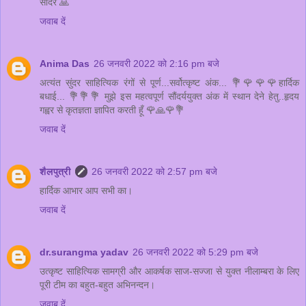
सादर 🙏
जवाब दें
Anima Das
26 जनवरी 2022 को 2:16 pm बजे
अत्यंत सुंदर साहित्यिक रंगों से पूर्ण...सर्वोत्कृष्ट अंक... 💐🌹🌹🌹हार्दिक
बधाई... 💐💐💐 मुझे इस महत्वपूर्ण सौंदर्ययुक्त अंक में स्थान देने हेतु..हृदय
गह्वर से कृतज्ञता ज्ञापित करती हूँ 🌹🙏🌹💐
जवाब दें
शैलपुत्री
26 जनवरी 2022 को 2:57 pm बजे
हार्दिक आभार आप सभी का।
जवाब दें
dr.surangma yadav
26 जनवरी 2022 को 5:29 pm बजे
उत्कृष्ट साहित्यिक सामग्री और आकर्षक साज-सज्जा से युक्त नीलाम्बरा के लिए
पूरी टीम का बहुत-बहुत अभिनन्दन।
जवाब दें