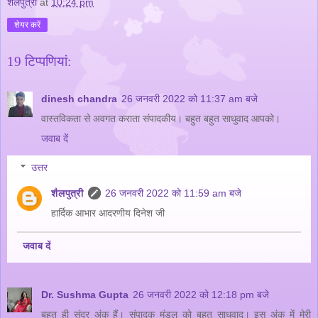
शैलपुत्री
at
10:24 pm
शेयर करें
19 टिप्‍पणियां:
dinesh chandra
26 जनवरी 2022 को 11:37 am बजे
वास्तविकता से अवगत कराता संपादकीय। बहुत बहुत साधुवाद आपको।
जवाब दें
उत्तर
शैलपुत्री
26 जनवरी 2022 को 11:59 am बजे
हार्दिक आभार आदरणीय दिनेश जी
जवाब दें
Dr. Sushma Gupta
26 जनवरी 2022 को 12:18 pm बजे
बहुत ही सुंदर अंक हैं। संपादक मंडल को बहुत साधुवाद। इस अंक में मेरी