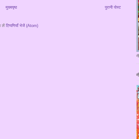
मुख्यपृष्ठ
पुरानी पोस्ट
 लें
टिप्पणियाँ भेजें (Atom)
न
न