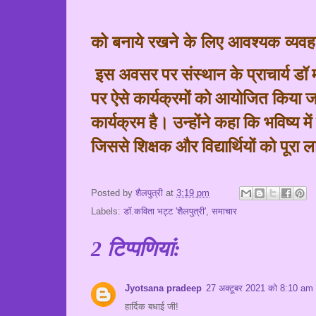
को बनाये रखने के लिए आवश्यक व्यवहा
इस अवसर पर संस्थान के प्राचार्य डॉ
पर ऐसे कार्यक्रमों को आयोजित किया ज
कार्यक्रम है। उन्होंने कहा कि भविष्य म
जिससे शिक्षक और विद्यार्थियों को पूरा 
Posted by
शैलपुत्री
at
3:19 pm
Labels:
डॉ.कविता भट्ट 'शैलपुत्री'
,
समाचार
2 टिप्‍पणियां:
Jyotsana pradeep
27 अक्टूबर 2021 को 8:10 am 
हार्दिक बधाई जी!