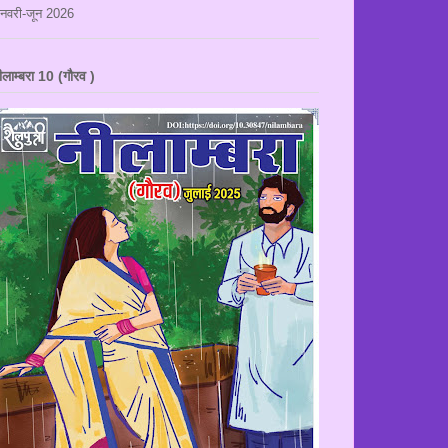
नवरी-जून 2026
ीलाम्बरा 10 (गौरव )