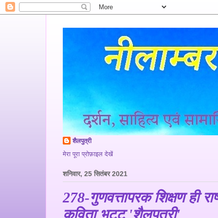
शैलपुत्री
मेरा पूरा प्रोफ़ाइल देखें
शनिवार, 25 सितंबर 2021
278-गुणवत्तापरक शिक्षण ही रा
कविता भट्ट 'शैलपुत्री'