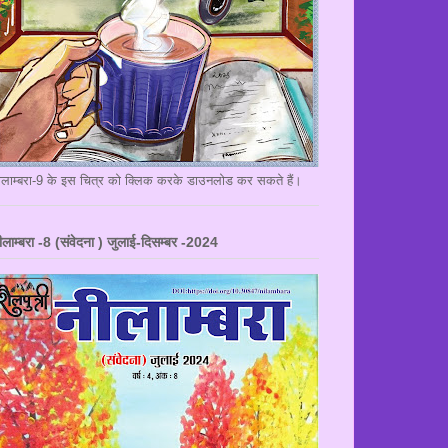
ीलाम्बरा-9 के इस चित्र को क्लिक करके डाउनलोड कर सकते हैं।
ीलाम्बरा -8 (संवेदना ) जुलाई-दिसम्बर -2024