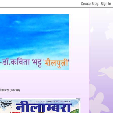
ीलाम्बरा (आस्था)