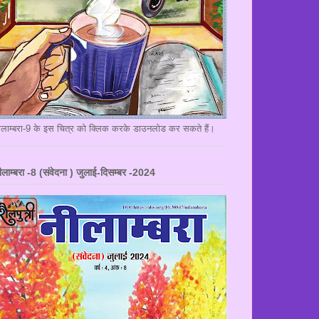
ीलाम्बरा-9 के इस चित्र को क्लिक करके डाउनलोड कर सकते हैं।
ीलाम्बरा -8 (संवेदना ) जुलाई-दिसम्बर -2024