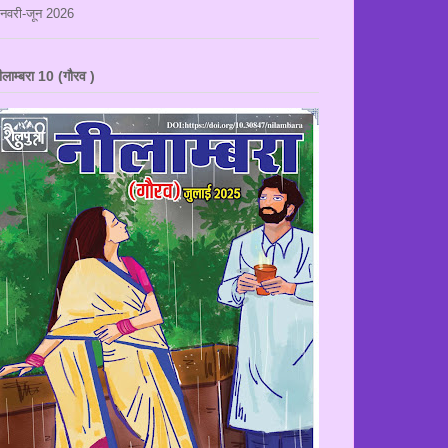
नवरी-जून 2026
ीलाम्बरा 10 (गौरव )