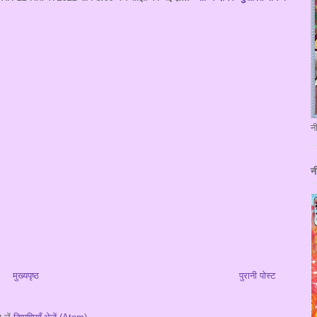
न
न
मुख्यपृष्ठ
पुरानी पोस्ट