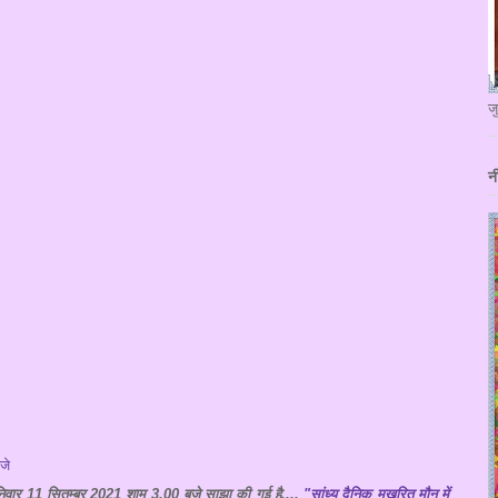
ज
न
जे
िवार 11 सितम्बर 2021 शाम 3.00 बजे साझा की गई है....
"सांध्य दैनिक मुखरित मौन में