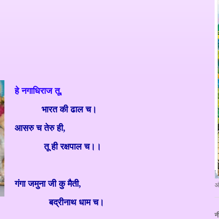
हे नगाधिराज तू
,
भारत की ढाल च।
आसरु च तेरु ही
,
तू ही रक्षपाल च।।
गंगा जमुना जी कु मैती
,
अ
बद्रीनाथ धाम च।
न