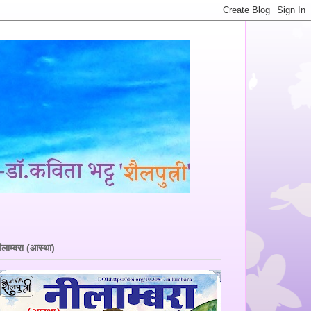
ीलाम्बरा (आस्था)