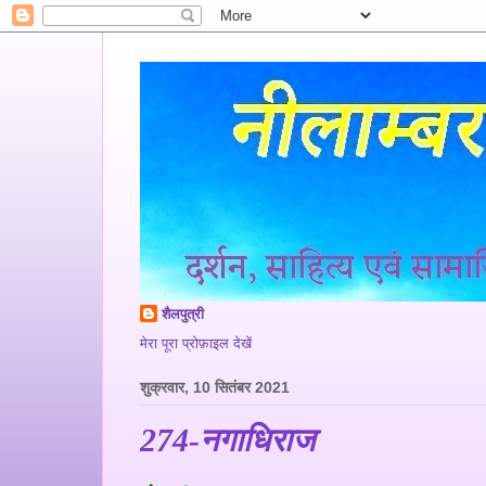
शैलपुत्री
मेरा पूरा प्रोफ़ाइल देखें
शुक्रवार, 10 सितंबर 2021
274-नगाधिराज