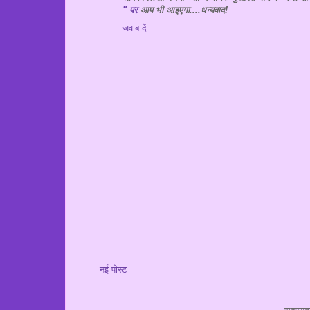
" पर
आप भी आइएगा....धन्यवाद!
जवाब दें
नई पोस्ट