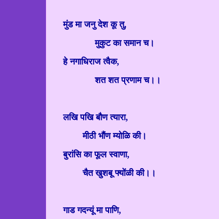
मुंड मा जनु देश कू तु
,
मुकुट का समान च।
हे नगाधिराज त्वैक
,
शत शत प्रणाम च।।
लखि पखि बौण त्यारा
,
मीठी भौंण म्योळि की।
बुरांसि का फूल स्वाणा
,
चैत खुशबू फ्योंळी की।।
गाड गदन्यूं मा पाणि
,