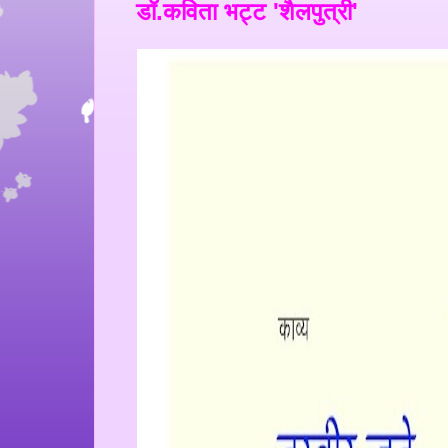
डॉ.कविता भट्ट 'शैलपुत्री'