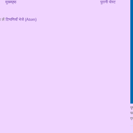
मुख्यपृष्ठ
पुरानी पोस्ट
 लें
टिप्पणियाँ भेजें (Atom)
प
फ
ए