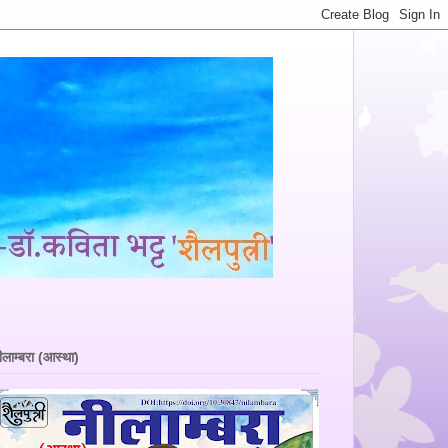
ीलाम्बरा (आस्था)