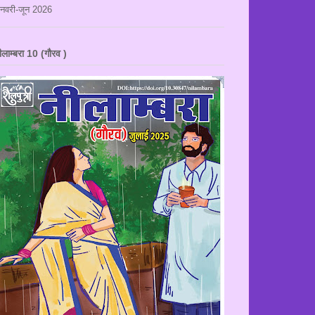
नवरी-जून 2026
ीलाम्बरा 10 (गौरव )