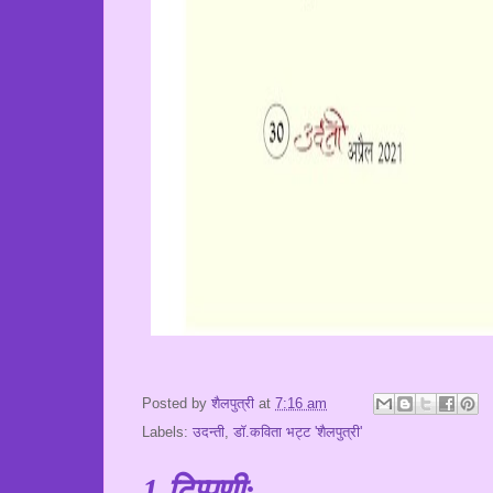
Posted by
शैलपुत्री
at
7:16 am
Labels:
उदन्ती
,
डॉ.कविता भट्ट 'शैलपुत्री'
1 टिप्पणी: