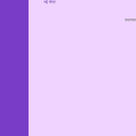
नई पोस्ट
सदस्यता