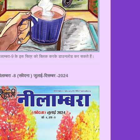
ीलाम्बरा-9 के इस चित्र को क्लिक करके डाउनलोड कर सकते हैं।
ीलाम्बरा -8 (संवेदना ) जुलाई-दिसम्बर -2024