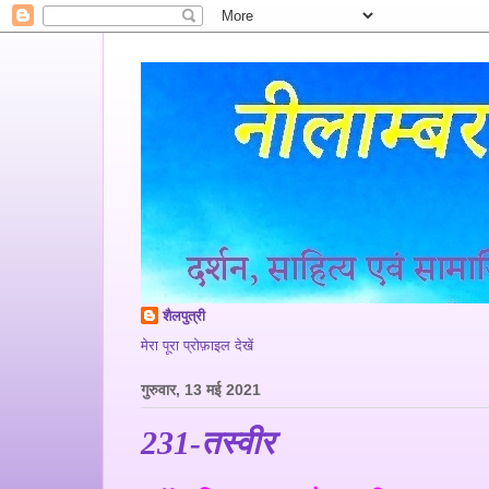
शैलपुत्री
मेरा पूरा प्रोफ़ाइल देखें
गुरुवार, 13 मई 2021
231-तस्वीर