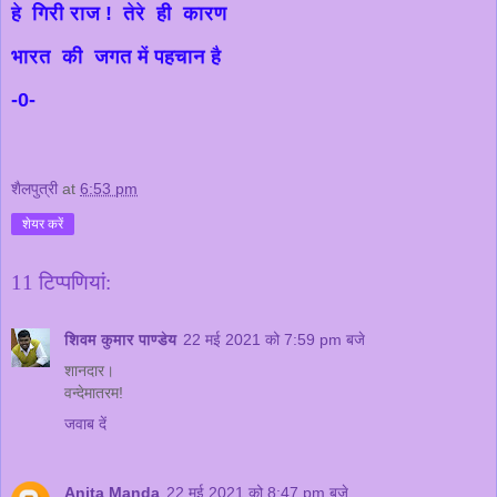
हे गिरी राज ! तेरे ही कारण
भारत की जगत में पहचान है
-0-
शैलपुत्री
at
6:53 pm
शेयर करें
11 टिप्‍पणियां:
शिवम कुमार पाण्डेय
22 मई 2021 को 7:59 pm बजे
शानदार।
वन्देमातरम!
जवाब दें
Anita Manda
22 मई 2021 को 8:47 pm बजे