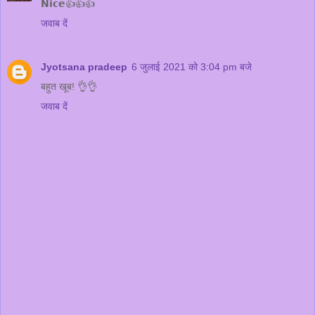
𝗡𝗶𝗰𝗲👍👍👍
जवाब दें
Jyotsana pradeep
6 जुलाई 2021 को 3:04 pm बजे
बहुत खूब! 👌👌
जवाब दें