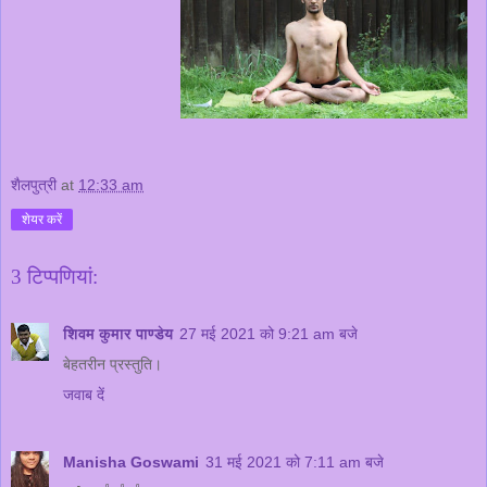
शैलपुत्री
at
12:33 am
शेयर करें
3 टिप्‍पणियां:
शिवम कुमार पाण्डेय
27 मई 2021 को 9:21 am बजे
बेहतरीन प्रस्तुति।
जवाब दें
Manisha Goswami
31 मई 2021 को 7:11 am बजे