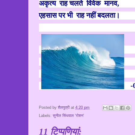
अकृत्य
राह चलते
विवेक
मानव
,
ए
हसास पर भी
राह नहीं बदलता।
-
Posted by
शैलपुत्री
at
4:20 pm
Labels:
सुनील सिंधवाल ‘रोशन’
11 टिप्‍पणियां: