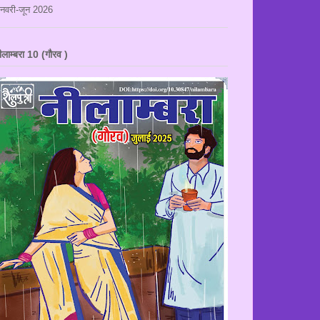
नवरी-जून 2026
ीलाम्बरा 10 (गौरव )