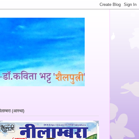
ीलाम्बरा (आस्था)