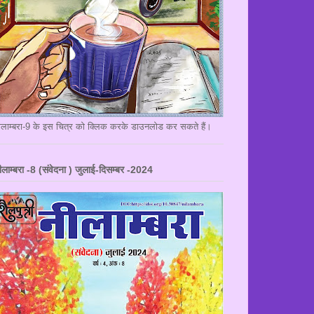
ीलाम्बरा-9 के इस चित्र को क्लिक करके डाउनलोड कर सकते हैं।
ीलाम्बरा -8 (संवेदना ) जुलाई-दिसम्बर -2024