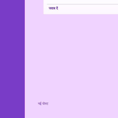
जवाब दें
नई पोस्ट