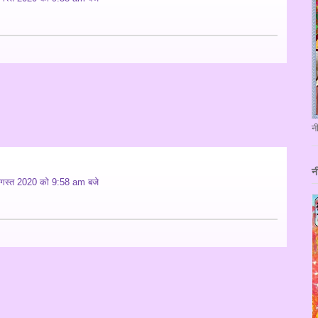
न
न
गस्त 2020 को 9:58 am बजे