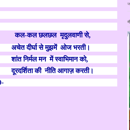
ज
न
कल-कल छलछल
मृदुलवाणी से
,
अचेत दीर्घा से मुझमें
ओज भरती।
शांत निर्मल मन
में स्वाभिमान को
,
दूरदर्शिता की
नीति आगा
ज़
करती।
0-