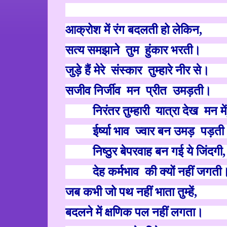
आक्रोश में रंग बदलती हो लेकिन
,
सत्य समझाने
तुम
हुंकार भरती।
जुड़े हैं मेरे
संस्कार
तुम्हारे नीर से।
सजीव निर्जीव
मन
प्रीत
उमड़ती।
निरंतर तुम्हारी
यात्रा देख
मन में
ईर्ष्या भाव
ज्वार
बन
उमड़
पड़ती
निष्ठुर बेपरवाह बन ग
ई
ये जिंदगी
,
देह कर्मभाव
की क्यों नहीं जगती
जब कभी जो पथ नहीं भाता तुम्हें
,
बदलने में क्षणिक पल नहीं लगता।