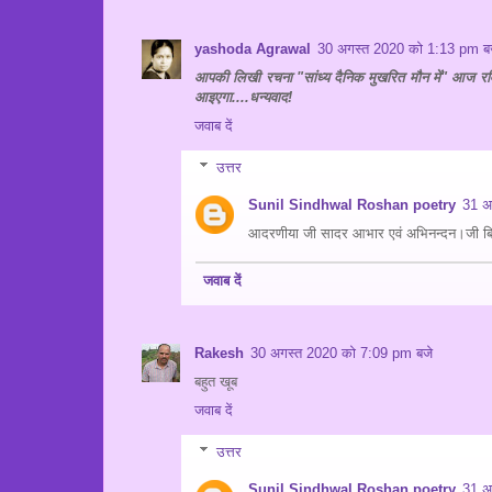
yashoda Agrawal
30 अगस्त 2020 को 1:13 pm ब
आपकी लिखी रचना "सांध्य दैनिक मुखरित मौन में" आज रव
आइएगा....धन्यवाद!
जवाब दें
उत्तर
Sunil Sindhwal Roshan poetry
31 अ
आदरणीया जी सादर आभार एवं अभिनन्दन।जी बि
जवाब दें
Rakesh
30 अगस्त 2020 को 7:09 pm बजे
बहुत खूब
जवाब दें
उत्तर
Sunil Sindhwal Roshan poetry
31 अ