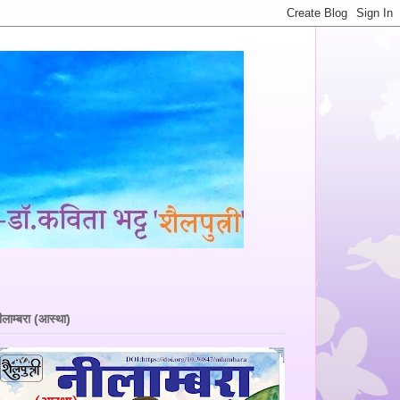
ीलाम्बरा (आस्था)