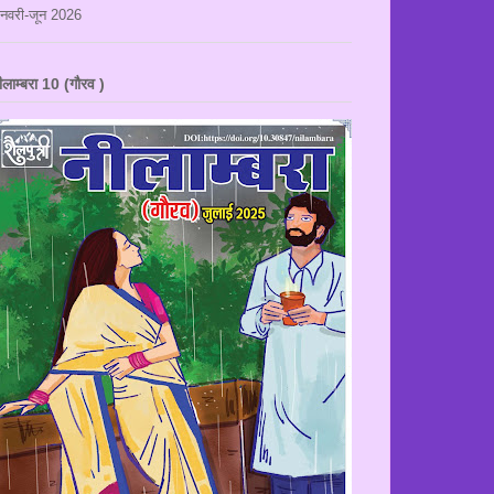
नवरी-जून 2026
ीलाम्बरा 10 (गौरव )