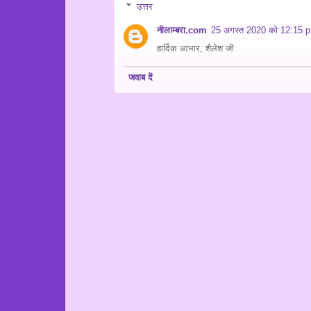
उत्तर
नीलाम्बरा.com
25 अगस्त 2020 को 12:15 p
हार्दिक आभार, शैलेश जी
जवाब दें