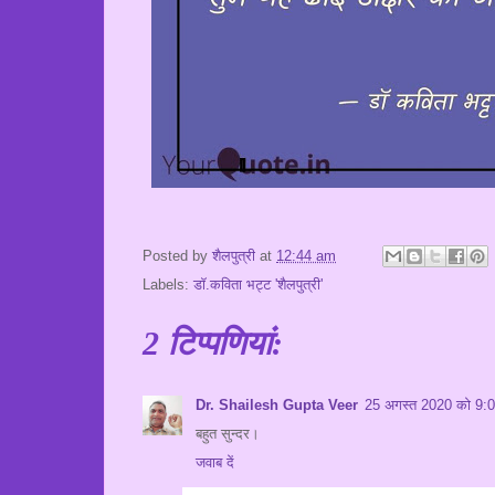
Posted by
शैलपुत्री
at
12:44 am
Labels:
डॉ.कविता भट्ट 'शैलपुत्री'
2 टिप्‍पणियां:
Dr. Shailesh Gupta Veer
25 अगस्त 2020 को 9:
बहुत सुन्दर।
जवाब दें