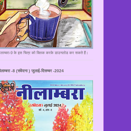
ीलाम्बरा-9 के इस चित्र को क्लिक करके डाउनलोड कर सकते हैं।
ीलाम्बरा -8 (संवेदना ) जुलाई-दिसम्बर -2024