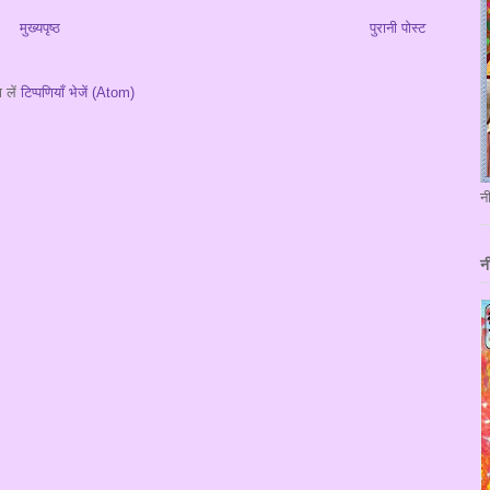
मुख्यपृष्ठ
पुरानी पोस्ट
 लें
टिप्पणियाँ भेजें (Atom)
न
न