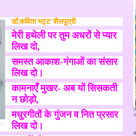
डॉ.कविता भट्ट 'शैलपुत्री
मेरी हथेली पर तुम अधरों से प्यार
लिख दो
,
समस्त आकाश-गंगाओं का संसार
लिख दो।
कामनाएँ मुखर- अब यों सिसकती
न छोड़ो
,
मधुरगीतों के गुंजन व नित प्रसार
अ
लिख दो।
न