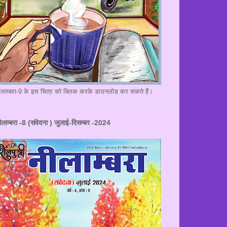
ीलाम्बरा-9 के इस चित्र को क्लिक करके डाउनलोड कर सकते हैं।
ीलाम्बरा -8 (संवेदना ) जुलाई-दिसम्बर -2024