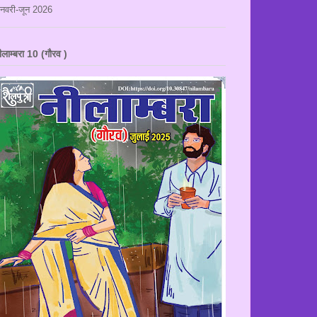
नवरी-जून 2026
ीलाम्बरा 10 (गौरव )