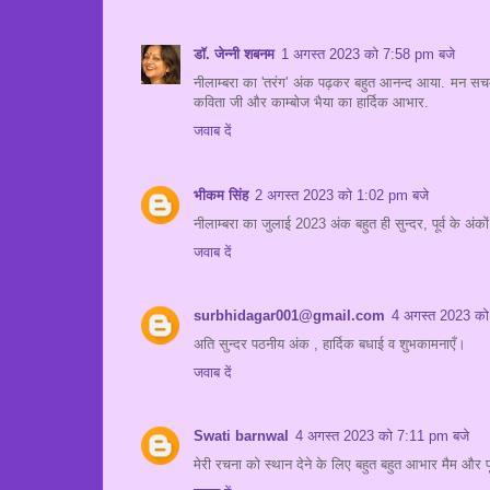
डॉ. जेन्नी शबनम
1 अगस्त 2023 को 7:58 pm बजे
नीलाम्बरा का 'तरंग' अंक पढ़कर बहुत आनन्द आया. मन सचमु
कविता जी और काम्बोज भैया का हार्दिक आभार.
जवाब दें
भीकम सिंह
2 अगस्त 2023 को 1:02 pm बजे
नीलाम्बरा का जुलाई 2023 अंक बहुत ही सुन्दर, पूर्व के अंक
जवाब दें
surbhidagar001@gmail.com
4 अगस्त 2023 को
अति सुन्दर पठनीय अंक , हार्दिक बधाई व शुभकामनाएँ।
जवाब दें
Swati barnwal
4 अगस्त 2023 को 7:11 pm बजे
मेरी रचना को स्थान देने के लिए बहुत बहुत आभार मैम और प