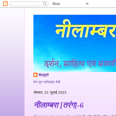
शैलपुत्री
मेरा पूरा प्रोफ़ाइल देखें
सोमवार, 31 जुलाई 2023
नीलाम्बरा [तरंग]-6