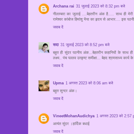
Archana rai
31 जुलाई 2023 को 8:32 pm बजे
नीलाम्बरा का जुलाई ....बेहतरीन अंक है..... साथ ही 
रामेश्वर कांबोज हिमांशु भैया का हृदय से आभार.... इस पठन
जवाब दें
सदा
31 जुलाई 2023 को 8:52 pm बजे
बहुत ही सुंदर पठनीय अंक...बेहतरीन कहानियों के साथ ही
लक्ष्य.. पंच पल्लव उत्कृष्ट समीक्षा... बेहद श्रमसाध्य कार
जवाब दें
Upma
1 अगस्त 2023 को 8:06 am बजे
बहुत सुन्दर अंक।
जवाब दें
VineetMohanAudichya
1 अगस्त 2023 को 2:57 
अत्यंत सुंदर ।हार्दिक बधाई
जवाब दें