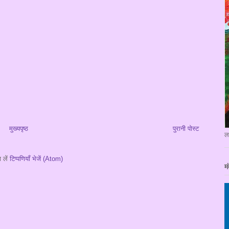
मुख्यपृष्ठ
पुरानी पोस्ट
ल
 लें
टिप्पणियाँ भेजें (Atom)
मं