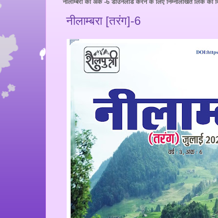
नीलाम्बरा का अंक -6 डाउनलोड करने के लिए निम्नलिखित लिंक को 
नीलाम्बरा [तरंग]-6