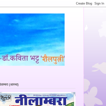
ीलाम्बरा (आस्था)