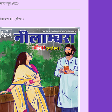
नवरी-जून 2026
ीलाम्बरा 10 (गौरव )