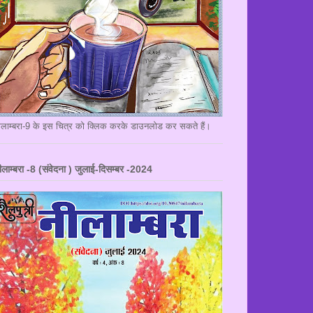
ीलाम्बरा-9 के इस चित्र को क्लिक करके डाउनलोड कर सकते हैं।
ीलाम्बरा -8 (संवेदना ) जुलाई-दिसम्बर -2024