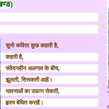
खण्ड
)
सुनो कविता कुछ कहती है
,
कहती है
,
संवेदनहीन अलगाव के बीच
,
झूलती
,
सिसकती आहें।
भावनाओं का उफ़ान रोकती
,
अ
हृदय बेधित कराहें।
न