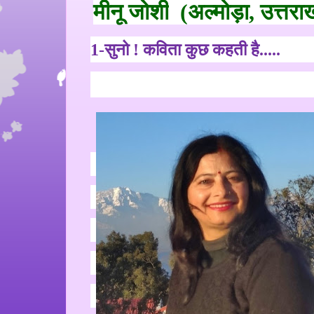
मीनू जोशी
(
अल्मोड़ा
,
उत्तरा
1-
सुनो ! कविता कुछ कहती है.....