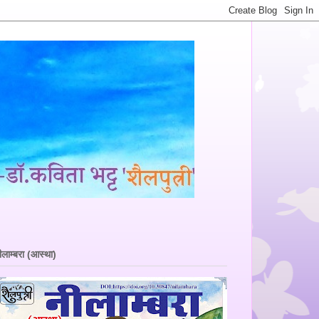
ीलाम्बरा (आस्था)