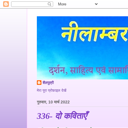
शैलपुत्री
मेरा पूरा प्रोफ़ाइल देखें
गुरुवार, 10 मार्च 2022
336- दो कविताएँ