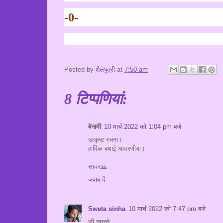
-0-
Posted by
शैलपुत्री
at
7:50 am
8 टिप्‍पणियां:
बेनामी
10 मार्च 2022 को 1:04 pm बजे
उत्कृष्ट रचना।
हार्दिक बधाई आदरणीया।
सादर🙏
जवाब दें
Sweta sinha
10 मार्च 2022 को 7:47 pm बजे
जी नमस्ते,