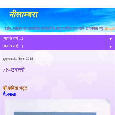
▼
▼
शुक्रवार, 21 सितंबर 2018
76-उदन्ती
डॉ.कविता भट्ट
शैलबाला