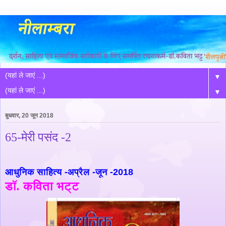
▼
▼
बुधवार, 20 जून 2018
65-मेरी पसंद -2
आधुनिक साहित्य -अप्रैल -जून -2018
डॉ. कविता भट्ट