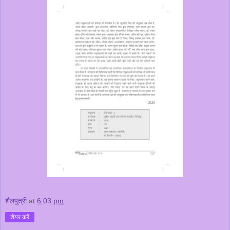
शैलपुत्री
at
6:03 pm
शेयर करें