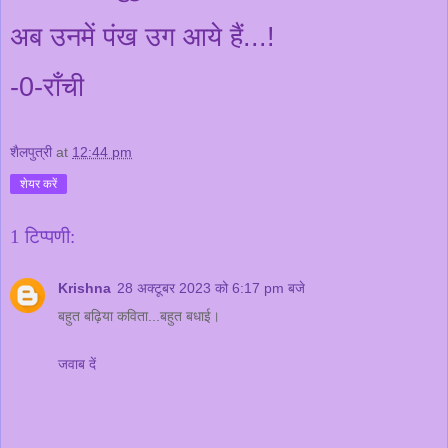
अब उ
न
में पंख उग आये हैं...!
-0-राँची
शैलपुत्री
at
12:44 pm
शेयर करें
1 टिप्पणी:
Krishna
28 अक्टूबर 2023 को 6:17 pm बजे
बहुत बढ़िया कविता...बहुत बधाई।
जवाब दें