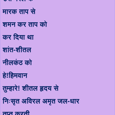
मारक ताप से
शमन कर ताप को
कर दिया था
शांत-शीतल
नीलकंठ को
हे!हिमवान
तुम्हारे! शीतल हृदय से
निःसृत अविरल अमृत जल-धार
तृप्त करती