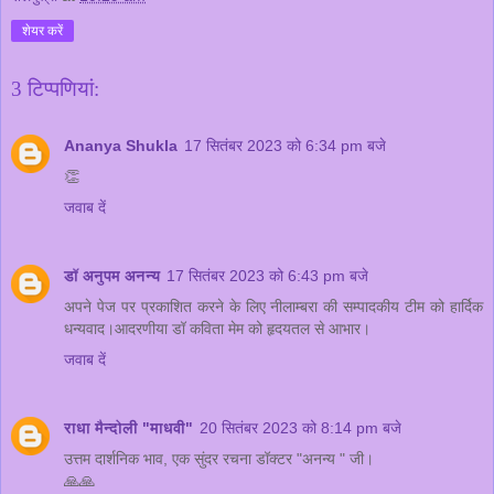
शेयर करें
3 टिप्‍पणियां:
Ananya Shukla
17 सितंबर 2023 को 6:34 pm बजे
👏
जवाब दें
डॉ अनुपम अनन्य
17 सितंबर 2023 को 6:43 pm बजे
अपने पेज पर प्रकाशित करने के लिए नीलाम्बरा की सम्पादकीय टीम को हार्दिक
धन्यवाद।आदरणीया डॉ कविता मेम को हृदयतल से आभार।
जवाब दें
राधा मैन्दोली "माधवी"
20 सितंबर 2023 को 8:14 pm बजे
उत्तम दार्शनिक भाव, एक सुंदर रचना डॉक्टर "अनन्य " जी।
🙏🙏