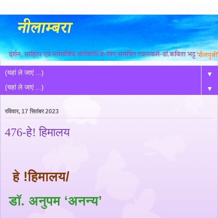
▼
▼
रविवार, 17 सितंबर 2023
476-हे! हिमालय
हे !हिमालय/
डॉ
.
अनुपम ‘अनन्य’