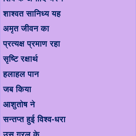
शाश्वत सानिध्य यह
अमृत जीवन का
प्रत्यक्ष प्रमाण रहा
सृष्टि रक्षार्थ
हलाहल पान
जब किया
आशुतोष ने
सन्तप्त हुई विश्व-धरा
उस गरल के