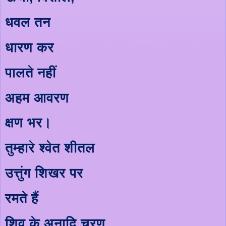
धवल तन
धारण कर
पालते नहीं
अहम आवरण
क्षण भर।
तुम्हारे श्वेत शीतल
उत्तुंग शिखर पर
रमते हैं
शिव के अनादि चरण