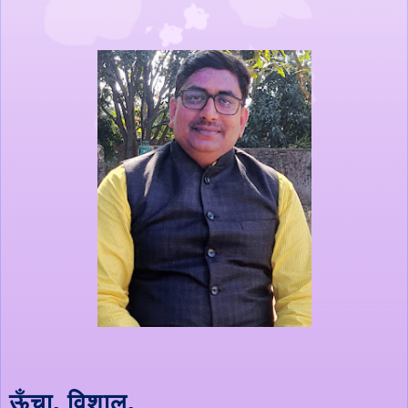
ऊँचा, विशाल,