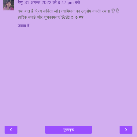
रेणु
31 अगस्त 2022 को 9:47 pm बजे
क्या बात है प्रिय कविता जी।स्वाभिमान का उद्घोष करती रचना 👌👌
हार्दिक बधाई और शुभकामनाएं 🌺🌺🌷🌷♥️♥️
जवाब दें
‹
›
मुख्यपृष्ठ