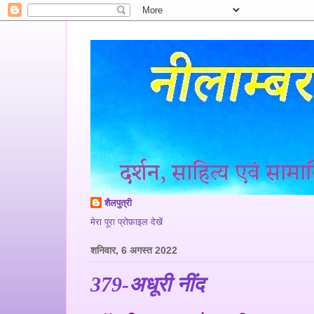
शैलपुत्री
मेरा पूरा प्रोफ़ाइल देखें
शनिवार, 6 अगस्त 2022
379-अधूरी नींद