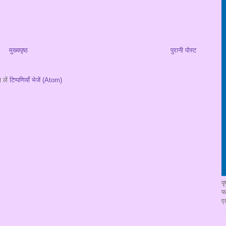
मुख्यपृष्ठ
पुरानी पोस्ट
 लें
टिप्पणियाँ भेजें (Atom)
प
फ
ए