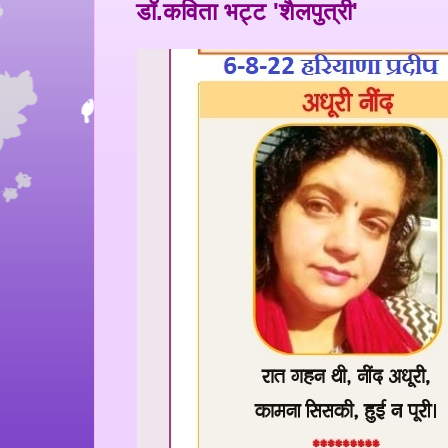
डॉ.कविता भट्ट 'शैलपुत्री'