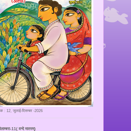
ंक : 12, जुलाई-दिसम्बर -2026
ीलाम्बरा-11( वन्दे मातरम्)