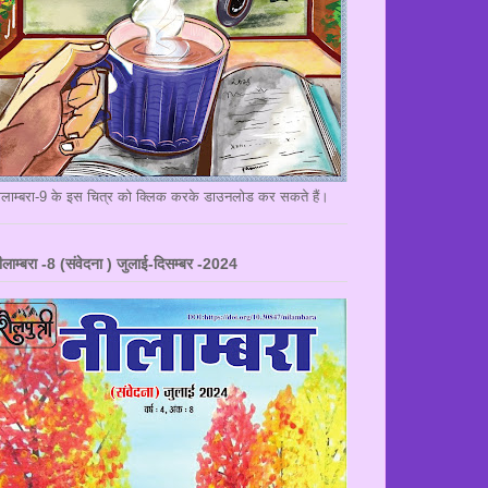
ीलाम्बरा-9 के इस चित्र को क्लिक करके डाउनलोड कर सकते हैं।
ीलाम्बरा -8 (संवेदना ) जुलाई-दिसम्बर -2024