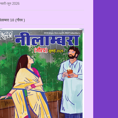
नवरी-जून 2026
ीलाम्बरा 10 (गौरव )