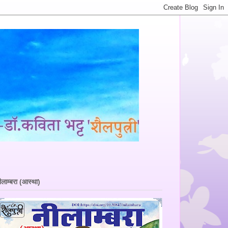
ीलाम्बरा (आस्था)