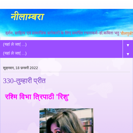
▼
▼
शुक्रवार, 18 फ़रवरी 2022
330-तुम्हारी प्रीत
रश्मि विभा त्रिपाठी 'रिशु'