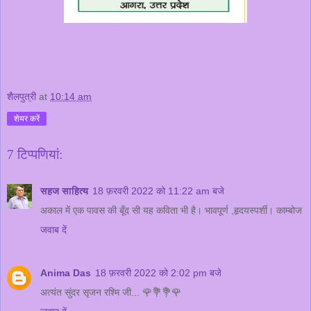
शैलपुत्री
at
10:14 am
शेयर करें
7 टिप्‍पणियां:
सहज साहित्य
18 फ़रवरी 2022 को 11:22 am बजे
अकाल में एक पावस की बूँद सी यह कविता भी है। भावपूर्ण ,हृदयस्पर्शी। काम्बोज
जवाब दें
Anima Das
18 फ़रवरी 2022 को 2:02 pm बजे
अत्यंत सुंदर सृजन रश्मि जी... 🌹💐💐🌹