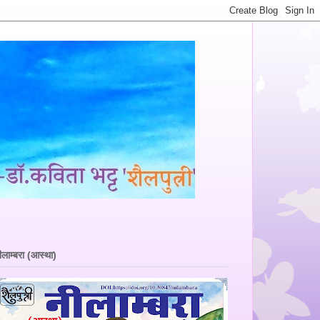
ीलाम्बरा (आस्था)