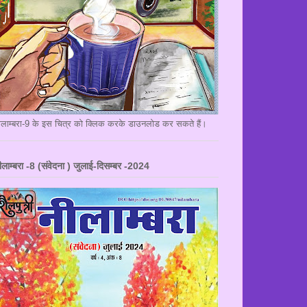
ीलाम्बरा-9 के इस चित्र को क्लिक करके डाउनलोड कर सकते हैं।
ीलाम्बरा -8 (संवेदना ) जुलाई-दिसम्बर -2024