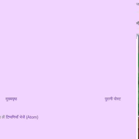
ज
न
मुख्यपृष्ठ
पुरानी पोस्ट
 लें
टिप्पणियाँ भेजें (Atom)