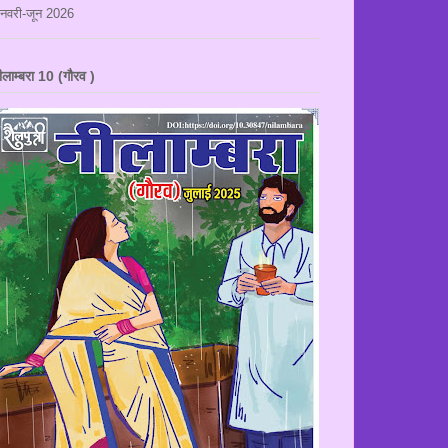
नवरी-जून 2026
ीलाम्बरा 10 (गौरव )