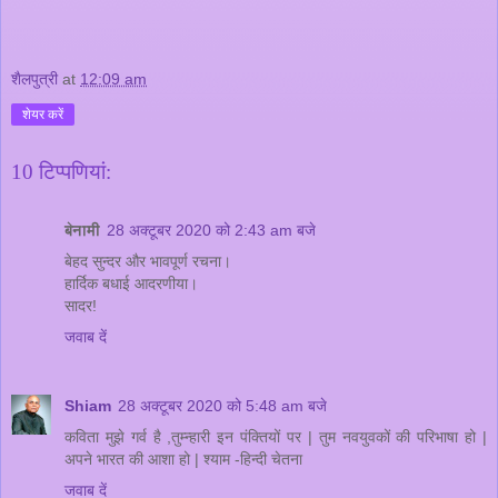
शैलपुत्री
at
12:09 am
शेयर करें
10 टिप्‍पणियां:
बेनामी
28 अक्टूबर 2020 को 2:43 am बजे
बेहद सुन्दर और भावपूर्ण रचना।
हार्दिक बधाई आदरणीया।
सादर!
जवाब दें
Shiam
28 अक्टूबर 2020 को 5:48 am बजे
कविता मुझे गर्व है ,तुम्न्हारी इन पंक्तियों पर | तुम नवयुवकों की परिभाषा हो |
अपने भारत की आशा हो | श्याम -हिन्दी चेतना
जवाब दें