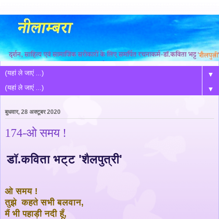
▼
▼
बुधवार, 28 अक्टूबर 2020
174-ओ समय !
डॉ.कविता भट्ट 'शैलपुत्री'
ओ समय !
तुझे कहते सभी बलवान,
मैं भी पहाड़ी नदी हूँ,