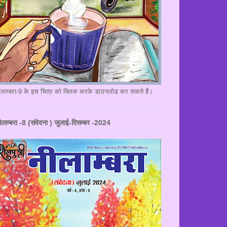
ीलाम्बरा-9 के इस चित्र को क्लिक करके डाउनलोड कर सकते हैं।
ीलाम्बरा -8 (संवेदना ) जुलाई-दिसम्बर -2024