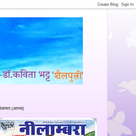
ीलाम्बरा (आस्था)