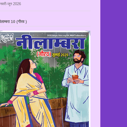
नवरी-जून 2026
ीलाम्बरा 10 (गौरव )