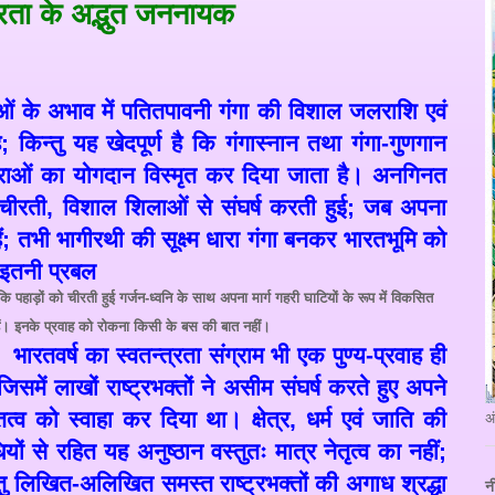
त्रता के अद्भुत जननायक
ओं के अभाव में पतितपावनी गंगा की विशाल जलराशि एवं
ै
;
किन्तु यह खेदपूर्ण है कि गंगास्नान तथा गंगा-गुणगान
ाराओं का योगदान विस्मृत कर दिया जाता है। अनगिनत
 चीरती
,
विशाल शिलाओं से संघर्ष करती हुई
;
जब अपना
ं
;
तभी भागीरथी की सूक्ष्म धारा गंगा बनकर भारतभूमि को
ं इतनी प्रबल
ं कि पहाड़ों को चीरती हुई गर्जन-ध्वनि के साथ अपना मार्ग गहरी घाटियों के रूप में विकसित
ैं। इनके प्रवाह को रोकना किसी के बस की बात नहीं।
भारतवर्ष का स्वतन्त्रता संग्राम भी एक पुण्य-प्रवाह ही
जिसमें लाखों राष्ट्रभक्तों ने असीम संघर्ष करते हुए अपने
ित्व को स्वाहा कर दिया था। क्षेत्र
,
धर्म एवं जाति की
अ
ियों से रहित यह अनुष्ठान वस्तुतः मात्र नेतृत्व का नहीं
;
ु लिखित-अलिखित समस्त राष्ट्रभक्तों की अगाध श्रद्धा
न