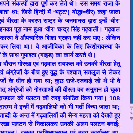
 अपने संकल्पों द्वारा पूर्ण कर लेते थे। उस समय राजा के
जाता था
;
जिसे हिन्दी में ‘भट्ट
’
( योद्धा=वीर) कहा जाता
ं वीरता के कारण राष्ट्र के जनमानस द्वारा इन्हें ‘वीर
’
नका पूरा नाम हुआ ‘वीर
’
चन्द्र सिंह गढ़वाली। गढ़वाल
 कारण वे औपचारिक शिक्षा ग्रहण नहीं कर पाए
;
लेकिन
अर्जित कर लिया था। वे आजीविका के लिए किशोरावस्था के
 के साथ गुमाश्ता (गाइड) का कार्य करते थे।
न गोरखा एवं गढ़वाल रायफल को उनकी वीरता हेतु
ं अंग्रेजों के बीच हुए युद्ध के पश्चात् सतलुज से लेकर
ेजों के धीन हो गया था
;
कुछ राजे-रजवाड़े जो थे भी वे
्चात् अंग्रेजों को गोरखाओं की वीरता का अनुमान हो चुका
खा रायफल को पलटन की तरह संगठित किया गया।
108
्रारम्भ में इन्हीं में गढ़वालियों को भी भर्ती किया जाता था
;
प
फ
दी के अन्त में गढ़वालियों की सैन्य महत्ता को देखते हुए
ए
ो गोरखा पलटन से निकालकर उनकी अलग पलटन बनाई
;
फल। इसका प्रशिक्षणस्थल एवं मुख्य कार्यालय था-