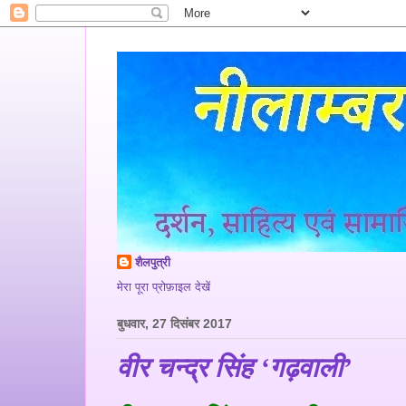
शैलपुत्री
मेरा पूरा प्रोफ़ाइल देखें
बुधवार, 27 दिसंबर 2017
वीर चन्द्र सिंह ‘गढ़वाली’