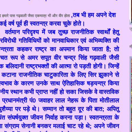
,
तब भी हम अपने देश
ि हमारे पास गढ़वाली जैसा एकमात्र भी और वीर होता
ई वर्ष पूर्व ही स्वतन्त्र करवा चुके होते।
ज
वर्तमान परिदृश्य में जब तुच्छ राजनीतिक स्वार्थों हेतु
्ट्रविरोधी गतिविधियों को मानवाधिकार एवं अभिव्यक्ति की
न
तन्त्रता कहकर राष्ट्र का अपमान किया जाता है
;
तो
्चित रूप से अमर सपूत वीर चन्द्र सिंह गढ़वाली जैसी
 बलिदानी राष्ट्रभक्तों की आत्मा रो पड़ती होगी। जिन्हें
 कटाना राजनीतिक चाटुकारिता के लिए सिर झुकाने से
स्वभाव के कारण उनके साथ ऐतिहासिक षड़यन्त्र किया
माननीय स्थान कभी प्राप्त नहीं हो सका जिसके वे वास्तविक
्रधानमंत्री पं
0
जवाहर लाल नेहरू के पिता मोतीलाल
्युशैय्या पर पड़े थे। सम्मान तो बहुत दूर की बात
;
अपितु
त संघर्षयुक्त जीवन निर्वाह करना पड़ा। स्वतन्त्रता के
रता संग्राम सेनानी बनकर मलाई चाट रहे थे
;
अपने जीवन