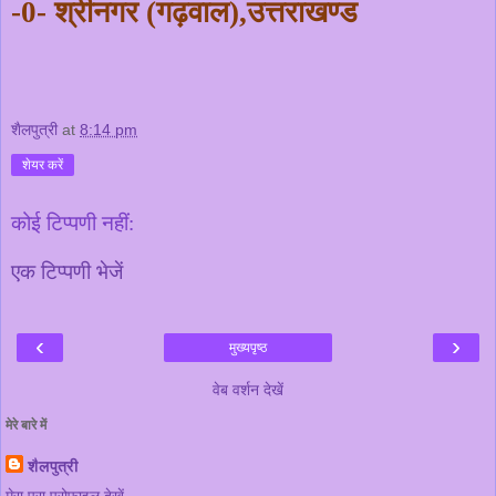
-0-
श्रीनगर (गढ़वाल)
,
उत्तराखण्ड
शैलपुत्री
at
8:14 pm
शेयर करें
कोई टिप्पणी नहीं:
एक टिप्पणी भेजें
‹
›
मुख्यपृष्ठ
वेब वर्शन देखें
मेरे बारे में
शैलपुत्री