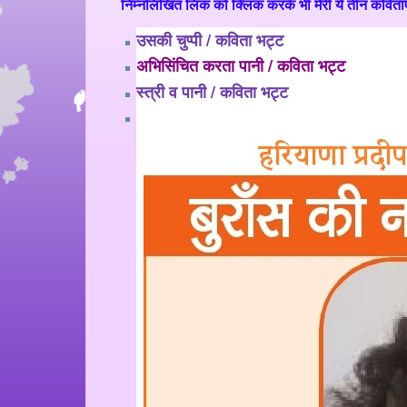
निम्नलिखित लिंक को क्लिक करके भी मेरी ये तीन कवित
उसकी चुप्पी / कविता भट्ट
अभिसिंचित करता पानी / कविता भट्ट
स्त्री व पानी / कविता भट्ट