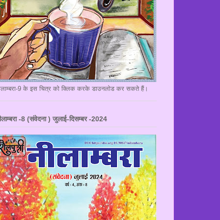
ीलाम्बरा-9 के इस चित्र को क्लिक करके डाउनलोड कर सकते हैं।
ीलाम्बरा -8 (संवेदना ) जुलाई-दिसम्बर -2024