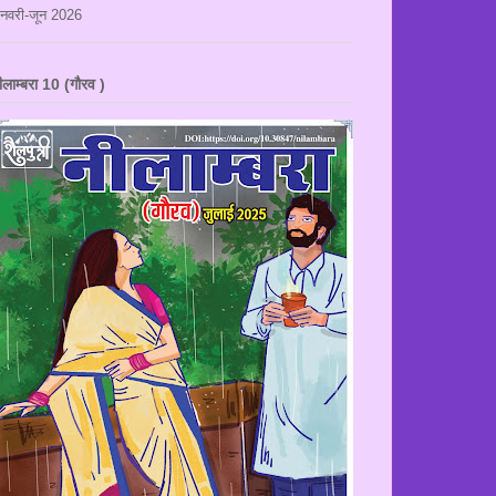
नवरी-जून 2026
ीलाम्बरा 10 (गौरव )