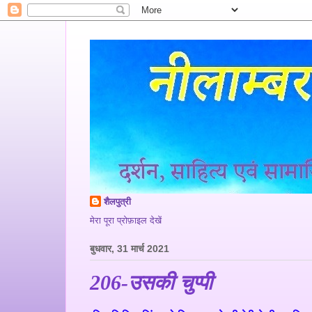
शैलपुत्री
मेरा पूरा प्रोफ़ाइल देखें
बुधवार, 31 मार्च 2021
206-उसकी चुप्पी