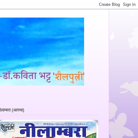
ीलाम्बरा (आस्था)