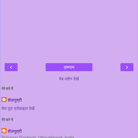
‹
›
मुख्यपृष्ठ
वेब वर्शन देखें
मेरे बारे में
शैलपुत्री
मेरा पूरा प्रोफ़ाइल देखें
मेरे बारे में
शैलपुत्री
Srinagar Garhwal, Uttarakhand, India