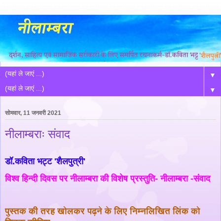
▼
▼
सोमवार, 11 जनवरी 2021
नीलाम्बराः संवाद
डॉ.कविता भट्ट 'शैलपुत्री'
विश्व हिन्दी दिवस पर नीलाम्बरा की विशेष प्रस्तुति- नीलाम्बरा -संवाद
पुस्तक की तरह खोलकर पढ़ने के लिए निम्नलिखित लिंक को