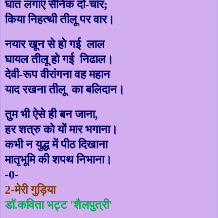
घात लगाए सैनिक दो-चार
;
किया निहत्थी तीलू पर वार।
नयार खून से हो गई लाल
घायल तीलू हो गई निढाल।
देवी-रूप वीरांगना वह महान
याद रखना तीलू का बलिदान।
तुम भी ऐसे ही बन जाना
,
हर शत्रु को यों मार भगाना।
कभी न युद्ध में पीठ दिखाना
मातृभूमि की शपथ निभाना।
-0-
2-
मेरी गुड़िया
डॉ
.
कविता भट्ट
'
शैलपुत्री
'