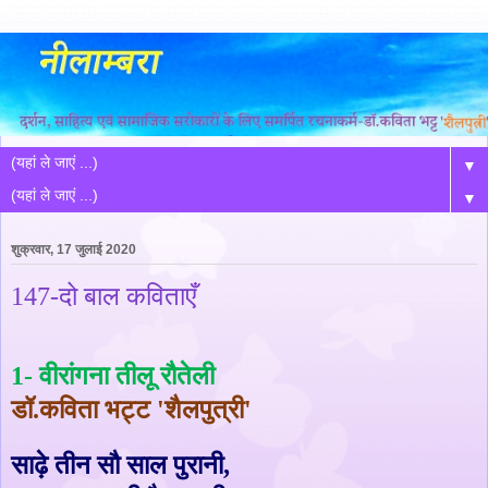
▼
▼
शुक्रवार, 17 जुलाई 2020
147-दो बाल कविताएँ
1-
वीरांगना तीलू रौतेली
डॉ
.
कविता भट्ट
'
शैलपुत्री
'
साढ़े तीन सौ साल पुरानी
,