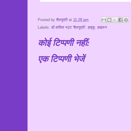
Posted by
शैलपुत्री
at
11:28 pm
Labels:
डॉ.कविता भट्ट 'शैलपुत्री'
,
हाइकु
,
हाइफन
कोई टिप्पणी नहीं:
एक टिप्पणी भेजें