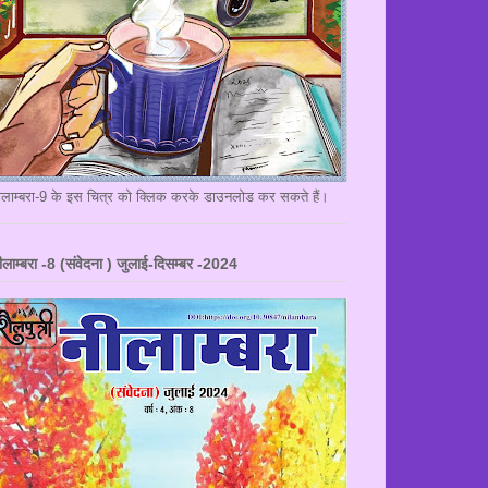
ीलाम्बरा-9 के इस चित्र को क्लिक करके डाउनलोड कर सकते हैं।
ीलाम्बरा -8 (संवेदना ) जुलाई-दिसम्बर -2024