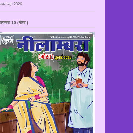
नवरी-जून 2026
ीलाम्बरा 10 (गौरव )