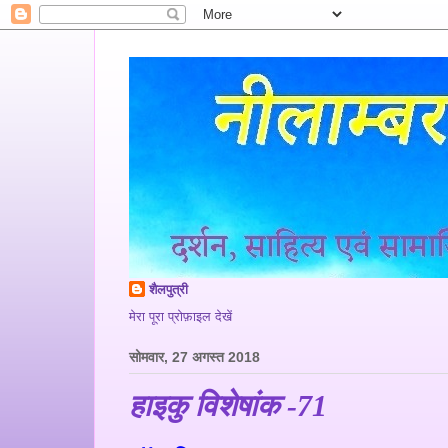
शैलपुत्री
मेरा पूरा प्रोफ़ाइल देखें
सोमवार, 27 अगस्त 2018
हाइकु विशेषांक -71