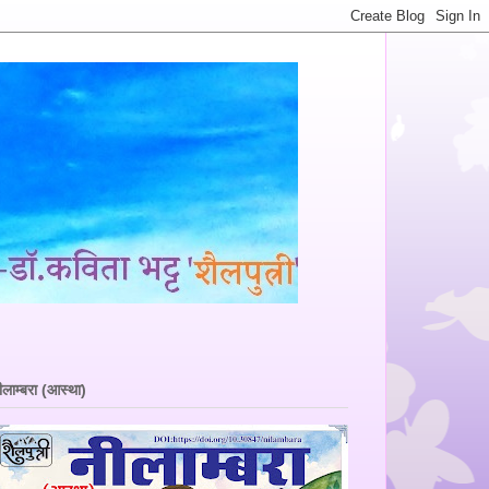
ीलाम्बरा (आस्था)