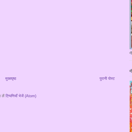
न
न
मुख्यपृष्ठ
पुरानी पोस्ट
 लें
टिप्पणियाँ भेजें (Atom)